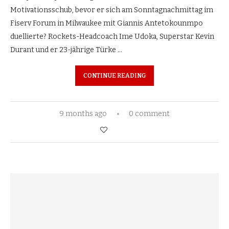
Motivationsschub, bevor er sich am Sonntagnachmittag im
Fiserv Forum in Milwaukee mit Giannis Antetokounmpo
duellierte? Rockets-Headcoach Ime Udoka, Superstar Kevin
Durant und er 23-jährige Türke …
CONTINUE READING
9 months ago
0 comment