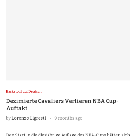
Basketball auf Deutsch
Dezimierte Cavaliers Verlieren NBA Cup-
Auftakt
by
Lorenzo Ligresti
9 months ago
Den Start in die diesjährige Auflage des NBA-Cups hätten sich