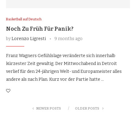
Basketball auf Deutsch
Noch Zu Früh Für Panik?
by
Lorenzo Ligresti
9 months ago
Franz Wagners Gefühlslage veränderte sich innerhalb
kürzester Zeit gewaltig. Der Mittwochabend in Detroit
verlief für den 24-jährigen Welt- und Europameister alles
andere als nach Plan. Kurz vor der Partie hatte …
NEWER POSTS
OLDER POSTS