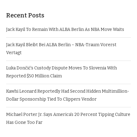
Recent Posts
Jack Kayil To Remain With ALBA Berlin As NBA Move Waits
Jack Kayil Bleibt Bei ALBA Berlin – NBA-Traum Vorerst
Vertagt
Luka Dončić’s Custody Dispute Moves To Slovenia With
Reported $50 Million Claim
Kawhi Leonard Reportedly Had Second Hidden Multimillion-
Dollar Sponsorship Tied To Clippers Vendor
Michael Porter Jr. Says America’s 20 Percent Tipping Culture
Has Gone Too Far