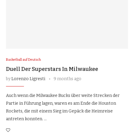
Basketball auf Deutsch
Duell Der Superstars In Milwaukee
by
Lorenzo Ligresti
9 months ago
Auch wenn die Milwaukee Bucks über weite Strecken der
Partie in Führung lagen, waren es am Ende die Houston
Rockets, die mit einem Sieg im Gepäck die Heimreise
antreten konnten. …