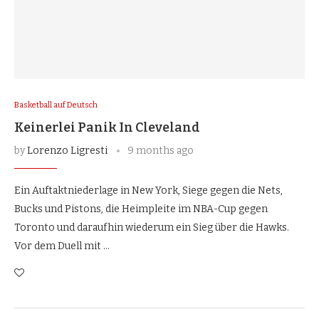
Basketball auf Deutsch
Keinerlei Panik In Cleveland
by
Lorenzo Ligresti
9 months ago
Ein Auftaktniederlage in New York, Siege gegen die Nets,
Bucks und Pistons, die Heimpleite im NBA-Cup gegen
Toronto und daraufhin wiederum ein Sieg über die Hawks.
Vor dem Duell mit …