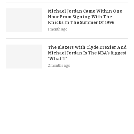
Michael Jordan Came Within One
Hour From Signing With The
Knicks In The Summer Of 1996
1 month ago
The Blazers With Clyde Drexler And
Michael Jordan Is The NBA’s Biggest
‘What If’
2 months ago