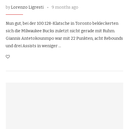
by
Lorenzo Ligresti
9 months ago
Nun gut, bei der 100:128-Klatsche in Toronto bekleckerten
sich die Milwaukee Bucks zuletzt nicht gerade mit Ruhm.
Giannis Antetokounmpo war mit 22 Punkten, acht Rebounds
und drei Assists in weniger …