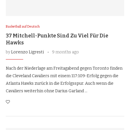
Basketball auf Deutsch
37 Mitchell-Punkte Sind Zu Viel Für Die
Hawks
by
Lorenzo Ligresti
9 months ago
Nach der Niederlage am Freitagabend gegen Toronto finden
die Cleveland Cavaliers mit einem 117:109-Erfolg gegen die
Atlanta Hawks zurück in die Erfolgsspur. Auch wenn die
Cavaliers weiterhin ohne Darius Garland …