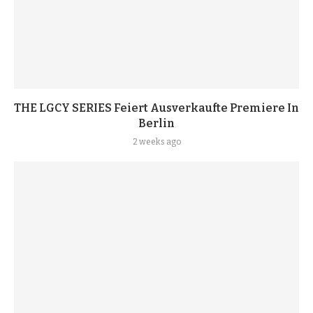
THE LGCY SERIES Feiert Ausverkaufte Premiere In
Berlin
2 weeks ago