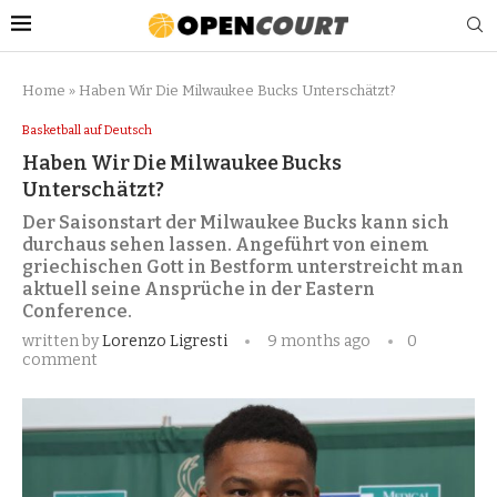
Home
»
Haben Wir Die Milwaukee Bucks Unterschätzt?
Basketball auf Deutsch
Haben Wir Die Milwaukee Bucks
Unterschätzt?
Der Saisonstart der Milwaukee Bucks kann sich
durchaus sehen lassen. Angeführt von einem
griechischen Gott in Bestform unterstreicht man
aktuell seine Ansprüche in der Eastern
Conference.
written by
Lorenzo Ligresti
9 months ago
0
comment