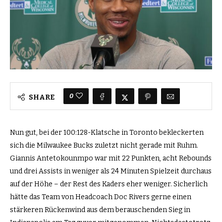
0
SHARE
Nun gut, bei der 100:128-Klatsche in Toronto bekleckerten
sich die Milwaukee Bucks zuletzt nicht gerade mit Ruhm.
Giannis Antetokounmpo war mit 22 Punkten, acht Rebounds
und drei Assists in weniger als 24 Minuten Spielzeit durchaus
auf der Höhe – der Rest des Kaders eher weniger. Sicherlich
hätte das Team von Headcoach Doc Rivers gerne einen
stärkeren Rückenwind aus dem berauschenden Sieg in