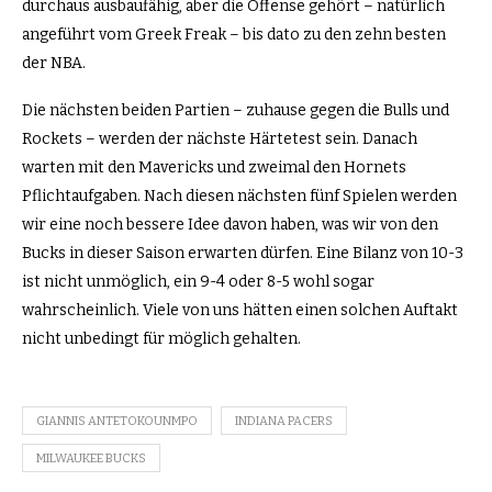
durchaus ausbaufähig, aber die Offense gehört – natürlich
angeführt vom Greek Freak – bis dato zu den zehn besten
der NBA.
Die nächsten beiden Partien – zuhause gegen die Bulls und
Rockets – werden der nächste Härtetest sein. Danach
warten mit den Mavericks und zweimal den Hornets
Pflichtaufgaben. Nach diesen nächsten fünf Spielen werden
wir eine noch bessere Idee davon haben, was wir von den
Bucks in dieser Saison erwarten dürfen. Eine Bilanz von 10-3
ist nicht unmöglich, ein 9-4 oder 8-5 wohl sogar
wahrscheinlich. Viele von uns hätten einen solchen Auftakt
nicht unbedingt für möglich gehalten.
GIANNIS ANTETOKOUNMPO
INDIANA PACERS
MILWAUKEE BUCKS