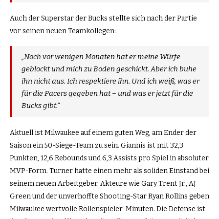
Auch der Superstar der Bucks stellte sich nach der Partie
vor seinen neuen Teamkollegen:
„Noch vor wenigen Monaten hat er meine Würfe
geblockt und mich zu Boden geschickt. Aber ich buhe
ihn nicht aus. Ich respektiere ihn. Und ich weiß, was er
für die Pacers gegeben hat – und was er jetzt für die
Bucks gibt.“
Aktuell ist Milwaukee auf einem guten Weg, am Ender der
Saison ein 50-Siege-Team zu sein. Giannis ist mit 32,3
Punkten, 12,6 Rebounds und 6,3 Assists pro Spiel in absoluter
MVP-Form. Turner hatte einen mehr als soliden Einstand bei
seinem neuen Arbeitgeber. Akteure wie Gary Trent Jr., AJ
Green und der unverhoffte Shooting-Star Ryan Rollins geben
Milwaukee wertvolle Rollenspieler-Minuten. Die Defense ist