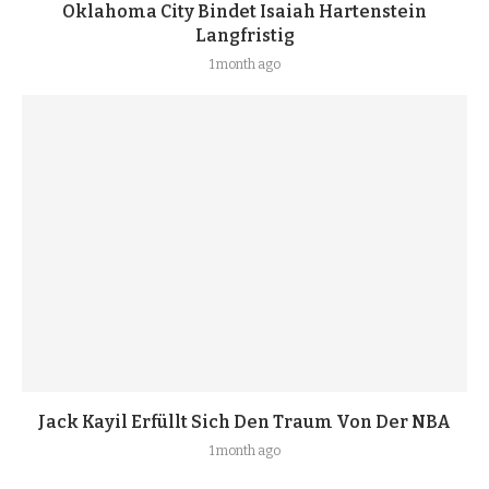
Oklahoma City Bindet Isaiah Hartenstein
Langfristig
1 month ago
Jack Kayil Erfüllt Sich Den Traum Von Der NBA
1 month ago