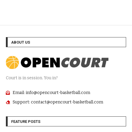
ABOUT US
Court is in session. You in?
Email: info@opencourt-basketball.com
Support: contact@opencourt-basketball.com
FEATURE POSTS