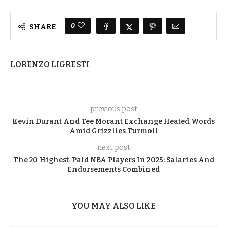
0
SHARE
LORENZO LIGRESTI
previous post
Kevin Durant And Tee Morant Exchange Heated Words
Amid Grizzlies Turmoil
next post
The 20 Highest-Paid NBA Players In 2025: Salaries And
Endorsements Combined
YOU MAY ALSO LIKE