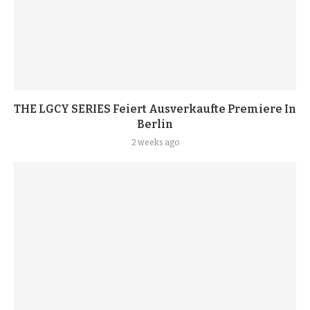
THE LGCY SERIES Feiert Ausverkaufte Premiere In
Berlin
2 weeks ago