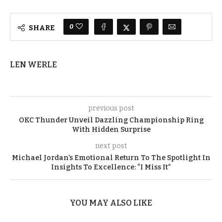
0
SHARE
LEN WERLE
previous post
OKC Thunder Unveil Dazzling Championship Ring
With Hidden Surprise
next post
Michael Jordan’s Emotional Return To The Spotlight In
Insights To Excellence: “I Miss It”
YOU MAY ALSO LIKE