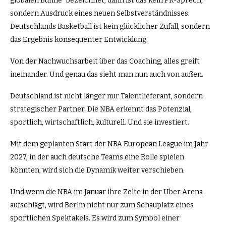
globalen Bühne“ bezeichnet, dann ist das kein PR-Sprech,
sondern Ausdruck eines neuen Selbstverständnisses:
Deutschlands Basketball ist kein glücklicher Zufall, sondern
das Ergebnis konsequenter Entwicklung.
Von der Nachwuchsarbeit über das Coaching, alles greift
ineinander. Und genau das sieht man nun auch von außen.
Deutschland ist nicht länger nur Talentlieferant, sondern
strategischer Partner. Die NBA erkennt das Potenzial,
sportlich, wirtschaftlich, kulturell. Und sie investiert.
Mit dem geplanten Start der NBA European League im Jahr
2027, in der auch deutsche Teams eine Rolle spielen
könnten, wird sich die Dynamik weiter verschieben.
Und wenn die NBA im Januar ihre Zelte in der Uber Arena
aufschlägt, wird Berlin nicht nur zum Schauplatz eines
sportlichen Spektakels. Es wird zum Symbol einer