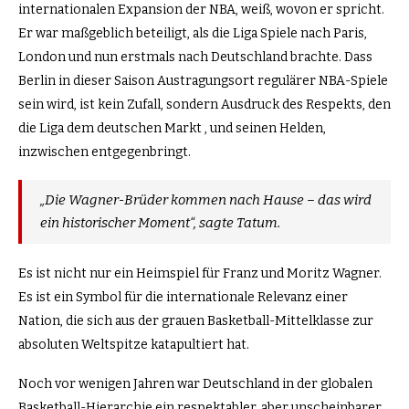
internationalen Expansion der NBA, weiß, wovon er spricht.
Er war maßgeblich beteiligt, als die Liga Spiele nach Paris,
London und nun erstmals nach Deutschland brachte. Dass
Berlin in dieser Saison Austragungsort regulärer NBA-Spiele
sein wird, ist kein Zufall, sondern Ausdruck des Respekts, den
die Liga dem deutschen Markt , und seinen Helden,
inzwischen entgegenbringt.
„Die Wagner-Brüder kommen nach Hause – das wird
ein historischer Moment“, sagte Tatum.
Es ist nicht nur ein Heimspiel für Franz und Moritz Wagner.
Es ist ein Symbol für die internationale Relevanz einer
Nation, die sich aus der grauen Basketball-Mittelklasse zur
absoluten Weltspitze katapultiert hat.
Noch vor wenigen Jahren war Deutschland in der globalen
Basketball-Hierarchie ein respektabler, aber unscheinbarer