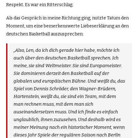
Respekt. Es war ein Ritterschlag.
Als das Gespräch in meine Richtung ging, nutzte Tatum den
Moment, um eine bemerkenswerte Liebeserklärung an den
deutschen Basketball auszusprechen:
„Also, Len, da ich dich gerade hier habe, möchte ich
auch über den deutschen Basketball sprechen. Ich
meine, sie sind Weltmeister. Sie sind Europameister.
Sie dominieren derzeit den Basketball auf der
globalen und europäischen Bühne. Und weißt du, das
Spiel von Dennis Schröder, den Wagner-Brüdern,
Hartenstein, weißt du, sie sind ein Team, mit dem
man rechnen muss, mit dem man sich
auseinandersetzen muss. Und ich finde es einfach
unglaublich, ihnen zuzusehen. Und deshalb wird es
meiner Meinung nach ein historischer Moment, wenn
dieses Jahr Spiele der regulären Saison nach Berlin