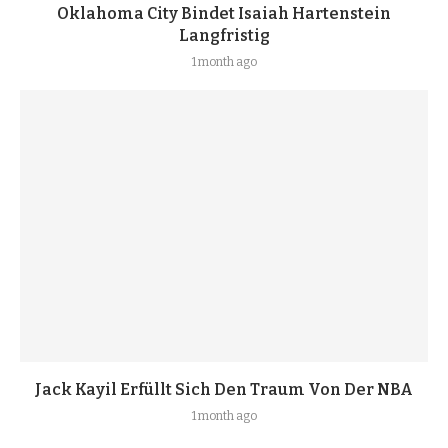
Oklahoma City Bindet Isaiah Hartenstein
Langfristig
1 month ago
Jack Kayil Erfüllt Sich Den Traum Von Der NBA
1 month ago