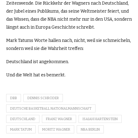
Zeitenwende. Die Rückkehr der Wagners nach Deutschland,
der Jubel eines Publikums, das seine Weltmeister feiert, und
das Wissen, dass die NBA nicht mehr nur in den USA, sondern
längst auch in Europa Geschichte schreibt.
Mark Tatums Worte hallen nach, nicht, weil sie schmeicheln,
sondern weil sie die Wahrheit treffen:
Deutschland ist angekommen.
Und die Welt hat es bemerkt.
DBB
DENNIS SCHRÖDER
DEUTSCHE BASKETBALL NATIONALMANNSCHAFT
DEUTSCHLAND
FRANZ WAGNER
ISAIAH HARTENSTEIN
MARK TATUM
MORITZ WAGNER
NBA BERLIN