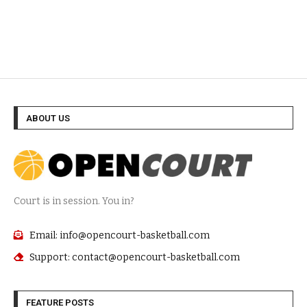
ABOUT US
Court is in session. You in?
Email: info@opencourt-basketball.com
Support: contact@opencourt-basketball.com
FEATURE POSTS