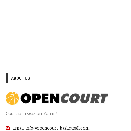
ABOUT US
Court is in session. You in?
Email: info@opencourt-basketball.com