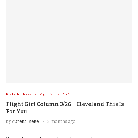
Basketball News
Flight Girl
NBA
Flight Girl Column 3/26 – Cleveland This Is
For You
by
Aurelia Rieke
5 months ago