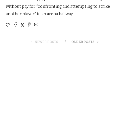
without pay for “confronting and attempting to strike
another player” in an arena hallway …
NEWER POSTS
OLDER POSTS