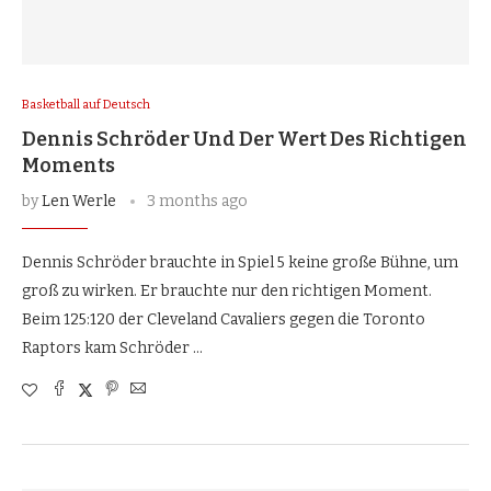
Basketball auf Deutsch
Dennis Schröder Und Der Wert Des Richtigen
Moments
by
Len Werle
3 months ago
Dennis Schröder brauchte in Spiel 5 keine große Bühne, um
groß zu wirken. Er brauchte nur den richtigen Moment.
Beim 125:120 der Cleveland Cavaliers gegen die Toronto
Raptors kam Schröder …