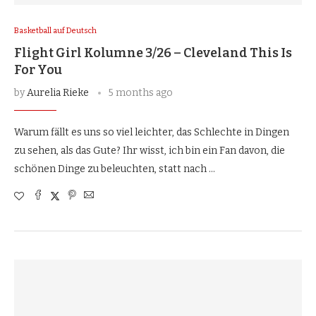
Basketball auf Deutsch
Flight Girl Kolumne 3/26 – Cleveland This Is
For You
by
Aurelia Rieke
5 months ago
Warum fällt es uns so viel leichter, das Schlechte in Dingen
zu sehen, als das Gute? Ihr wisst, ich bin ein Fan davon, die
schönen Dinge zu beleuchten, statt nach …