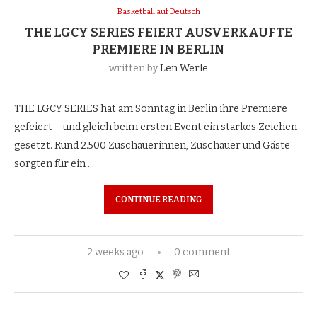
Basketball auf Deutsch
THE LGCY SERIES FEIERT AUSVERKAUFTE
PREMIERE IN BERLIN
written by
Len Werle
THE LGCY SERIES hat am Sonntag in Berlin ihre Premiere
gefeiert – und gleich beim ersten Event ein starkes Zeichen
gesetzt. Rund 2.500 Zuschauerinnen, Zuschauer und Gäste
sorgten für ein …
CONTINUE READING
2 weeks ago
0 comment