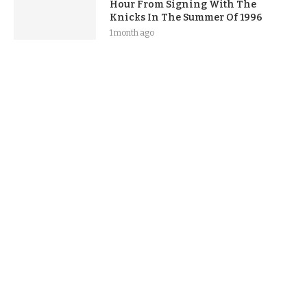
Hour From Signing With The
Knicks In The Summer Of 1996
1 month ago