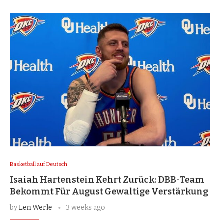
Basketball auf Deutsch
Isaiah Hartenstein Kehrt Zurück: DBB-Team
Bekommt Für August Gewaltige Verstärkung
by
Len Werle
3 weeks ago