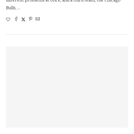
different problems at once, and a third team, the Chicago
Bulls, …