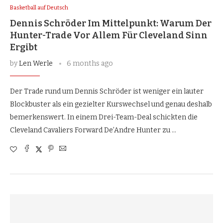
Basketball auf Deutsch
Dennis Schröder Im Mittelpunkt: Warum Der
Hunter-Trade Vor Allem Für Cleveland Sinn
Ergibt
by
Len Werle
6 months ago
Der Trade rund um Dennis Schröder ist weniger ein lauter
Blockbuster als ein gezielter Kurswechsel und genau deshalb
bemerkenswert. In einem Drei-Team-Deal schickten die
Cleveland Cavaliers Forward De’Andre Hunter zu …