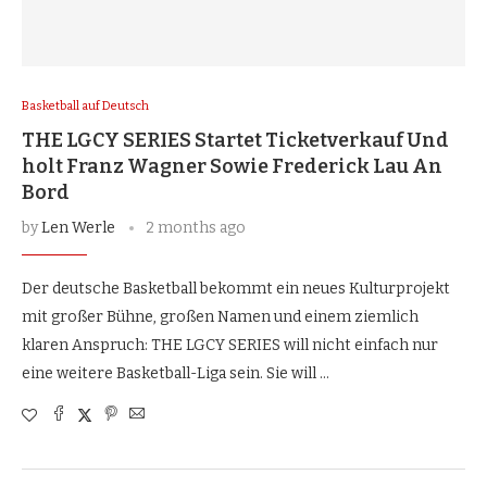
Basketball auf Deutsch
THE LGCY SERIES Startet Ticketverkauf Und
holt Franz Wagner Sowie Frederick Lau An
Bord
by
Len Werle
2 months ago
Der deutsche Basketball bekommt ein neues Kulturprojekt
mit großer Bühne, großen Namen und einem ziemlich
klaren Anspruch: THE LGCY SERIES will nicht einfach nur
eine weitere Basketball-Liga sein. Sie will …