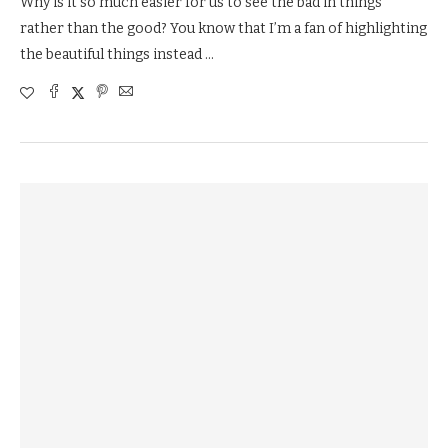
Why is it so much easier for us to see the bad in things
rather than the good? You know that I’m a fan of highlighting
the beautiful things instead …