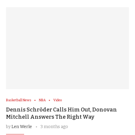
Basketball News
NBA
Video
Dennis Schröder Calls Him Out, Donovan
Mitchell Answers The Right Way
by
Len Werle
3 months ago