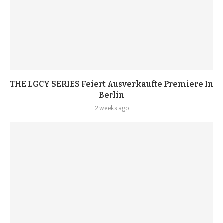
THE LGCY SERIES Feiert Ausverkaufte Premiere In
Berlin
2 weeks ago