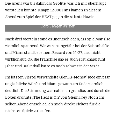
Die Arena war bis dahin das Größte, was ich mir überhaupt
vorstellen konnte. Knapp 12.000 Fans kamen an diesem
Abend zum Spiel der HEAT gegen die Atlanta Hawks.
Foto: Holger Werner
Nach drei Vierteln stand es unentschieden, das Spiel war also
ziemlich spannend. Wir waren ungefähr bei der Saisonhälfte
und Miami stand bei einem Record von 14-27, also nicht
wirklich gut. Ok, die Franchise gab es auch erst knapp fünf
Jahre und Basketball hatte es noch schwer in der Stadt.
Im letzten Viertel verwandelte Glen „G-Money“ Rice ein paar
unglaubliche Würfe und Miami gewann am Ende ziemlich
deutlich. Die Stimmung war natürlich grandios und durch die
Boxen dröhnte „The Heat is On“ von Glenn Frey. Noch am
selben Abend entschied ich mich, direkt Tickets für die
nächsten Spiele zu kaufen.