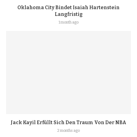
Oklahoma City Bindet Isaiah Hartenstein
Langfristig
1 month ago
Jack Kayil Erfüllt Sich Den Traum Von Der NBA
2 months ago