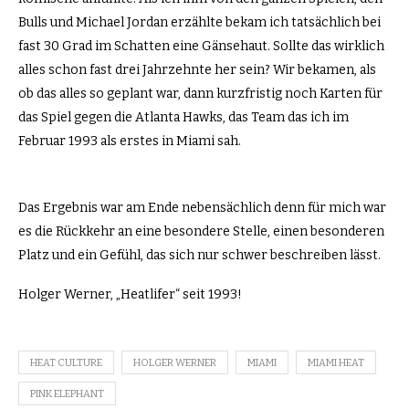
Bulls und Michael Jordan erzählte bekam ich tatsächlich bei
fast 30 Grad im Schatten eine Gänsehaut. Sollte das wirklich
alles schon fast drei Jahrzehnte her sein? Wir bekamen, als
ob das alles so geplant war, dann kurzfristig noch Karten für
das Spiel gegen die Atlanta Hawks, das Team das ich im
Februar 1993 als erstes in Miami sah.
Das Ergebnis war am Ende nebensächlich denn für mich war
es die Rückkehr an eine besondere Stelle, einen besonderen
Platz und ein Gefühl, das sich nur schwer beschreiben lässt.
Holger Werner, „Heatlifer“ seit 1993!
HEAT CULTURE
HOLGER WERNER
MIAMI
MIAMI HEAT
PINK ELEPHANT