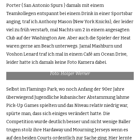
Porter ( San Antonio Spurs ) damals mit einem
Teamkollegen entspannt bei einem Drink in einer Sportsbar
anging, traf ich Anthony Mason (New York Knicks), der leider
viel zu früh verstarb, mal Nachts um 2 in einem angesagten
Club auf der Washington Ave. Aber auch die Spieler der Heat
waren gerne am Beach unterwegs. Jamal Mashburn und
Voshon Lenard traf ich mal in einem Café am Ocean Drive,
leider hatte ich damals keine Foto Kamera dabei.
Foto: Holger Werner
Selbst im Flamingo Park, wo noch Anfang der 90er Jahre
überwiegend Jugendliche kubanischer Abstammung lahme
Pick-Up Games spielten und das Niveau relativ niedrig war,
spürte man, dass sich einiges verändert hatte. Die
Competition wurde deutlich besser und nicht wenige Baller
trugen stolz ihre Hardaway und Mourning Jerseys wenn es
auf den beiden Courts ordentlich zur Sache ging. Hier lernte