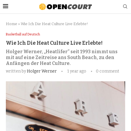
Home
»
Wie Ich Die Heat Culture Live Erlebte!
Basketball auf Deutsch
Wie Ich Die Heat Culture Live Erlebte!
Holger Werner, „Heatlifer“ seit 1993 nimmt uns
mit auf eine Zeitreise ans South Beach, zu den
Anfängen der Heat Culture.
written by
Holger Werner
1 year ago
0 comment