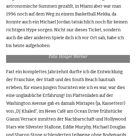
astronomische Summen gezahlt, in Miami aber war man
1996 noch auf dem Weg zu einem Basketball Mekka, da
konnte auch ein Michael Jordan tatsächlich noch für keinen
richtigen Hype sorgen. Nicht nur dieses Ticket, sondern
auch die aller anderen Spiele dich ich vor Ort sah, habe ich
bis heute aufgehoben.
Foto: Holger Werner
Fast ein komplettes Jahrzehnt durfte ich die Entwicklung
der Franchise, der Stadt und des South Beach hautnah
erleben, für einen jungen Touristen wie ich es war, war dies
eine unglaubliche Erfahrung! Im Plattenladen auf der
Washington Avenue gab es damals Mixtapes (ja, Kassetten!)
von „DJ Khaled“, im News Café am Ocean Drive frühstücke
Gianni Versace inmitten der Nachbarschaft und Hollywood
Stars wie Silvester Stallone, Eddie Murphy, Michael Douglas
und Sharon Stone schlenderten teilweise ohne Bodyguards