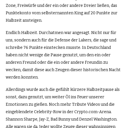
Zone, Freiwürfe und der ein oder andere Dreier ließen, das
Punktekonto vom selbsternannten King auf 20 Punkte zur
Halbzeit ansteigen.
Endlich Halbzeit. Durchatmen war angesagt. Nicht nur für
uns, sondern auch für die Defense der Lakers, die sage und
schreibe 76 Punkte einstecken musste. In Deutschland
haben nicht wenige die Pause genutzt, um den ein oder
anderen Freund oder die ein oder andere Freundin zu
wecken, damit diese auch Zeugen dieser historischen Nacht
werden konnten.
Allerdings wurde auch die gefühlt kürzere Halbzeitpause als
sonst, dazu genutzt, um weiter Öl ins Feuer unserer
Emotionen zu gießen. Noch mehr Tribute Videos und die
eingeblendete Celebrity-Row in der Crypto.com-Arena.
Shannon Sharpe, Jay-Z, Bad Bunny und Denzel Washington.
Alle waren sie da. Jeder wollte Zeuge dieser wahnsinnigen