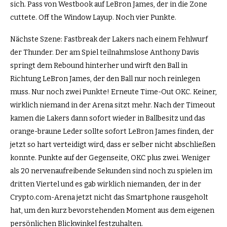
sich. Pass von Westbook auf LeBron James, der in die Zone
cuttete. Off the Window Layup. Noch vier Punkte.
Nächste Szene: Fastbreak der Lakers nach einem Fehlwurf
der Thunder. Der am Spiel teilnahmslose Anthony Davis
springt dem Rebound hinterher und wirft den Ball in
Richtung LeBron James, der den Ball nur noch reinlegen
muss. Nur noch zwei Punkte! Erneute Time-Out OKC. Keiner,
wirklich niemand in der Arena sitzt mehr. Nach der Timeout
kamen die Lakers dann sofort wieder in Ballbesitz und das
orange-braune Leder sollte sofort LeBron James finden, der
jetzt so hart verteidigt wird, dass er selber nicht abschließen
konnte. Punkte auf der Gegenseite, OKC plus zwei. Weniger
als 20 nervenaufreibende Sekunden sind noch zu spielen im
dritten Viertel und es gab wirklich niemanden, der in der
Crypto.com-Arena jetzt nicht das Smartphone rausgeholt
hat, um den kurz bevorstehenden Moment aus dem eigenen
persönlichen Blickwinkel festzuhalten.