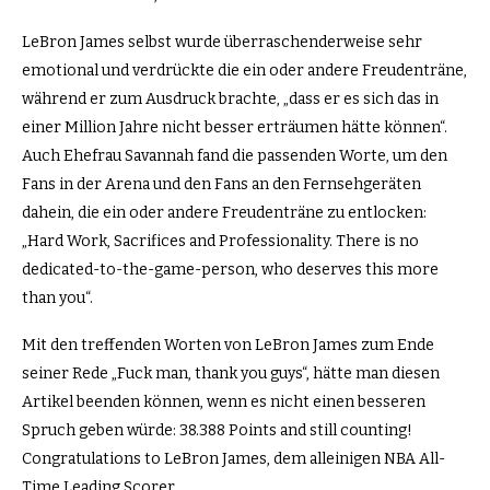
LeBron James selbst wurde überraschenderweise sehr
emotional und verdrückte die ein oder andere Freudenträne,
während er zum Ausdruck brachte, „dass er es sich das in
einer Million Jahre nicht besser erträumen hätte können“.
Auch Ehefrau Savannah fand die passenden Worte, um den
Fans in der Arena und den Fans an den Fernsehgeräten
dahein, die ein oder andere Freudenträne zu entlocken:
„Hard Work, Sacrifices and Professionality. There is no
dedicated-to-the-game-person, who deserves this more
than you“.
Mit den treffenden Worten von LeBron James zum Ende
seiner Rede „Fuck man, thank you guys“, hätte man diesen
Artikel beenden können, wenn es nicht einen besseren
Spruch geben würde: 38.388 Points and still counting!
Congratulations to LeBron James, dem alleinigen NBA All-
Time Leading Scorer.