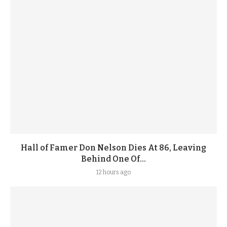
Hall of Famer Don Nelson Dies At 86, Leaving
Behind One Of...
12 hours ago