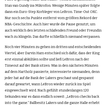
Stan van Gundy ins Mikrofon. Wenige Minuten später folgte
dann ein Euro-Step Korbleger von LeBron. Time-Out OKC.
Nur noch sechs Punkte entfernt vom größten Rekord der
NBA-Geschichte. Auch hier wurde die Pause genutzt, um
auch wirklich den letzten schlafenden Freund oder Freundin
wach zu klingeln. Das durfte schließlich niemand verpassen.
Noch vier Minuten zu gehen im dritten und entscheidenden
Viertel, aber Darvin Ham entschied sich dafür, dass der King
erst einmal abkühlen sollte und ließ LeBron nach der
Timeout auf der Bank sitzen. Was in den nächsten Minuten
auf dem Hartholz passierte, interessierte niemanden, denn
jeder hat auf die Bank der Lakers geschaut und gespannt
darauf gewartet, wann LeBron wieder zurück ins Spiel
eingewechselt wird. Nach gefühlt stundenlangen 120
Sekunden war es dann endlich soweit: „LeBron checks back
into the game.“
Ballbesitz Lakers und die ganze Halle erhebt