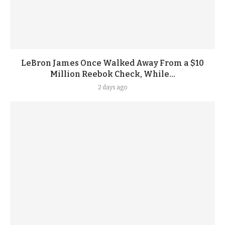
LeBron James Once Walked Away From a $10
Million Reebok Check, While...
2 days ago