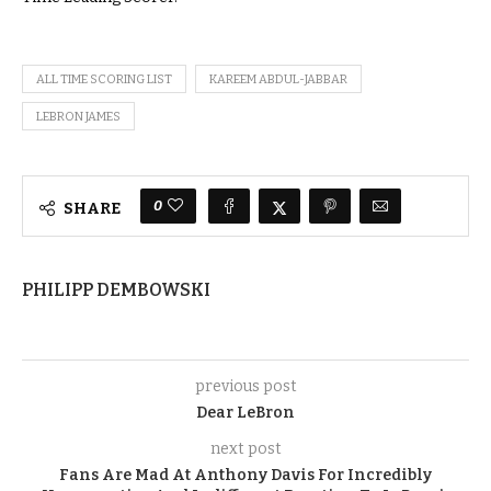
ALL TIME SCORING LIST
KAREEM ABDUL-JABBAR
LEBRON JAMES
0
SHARE
PHILIPP DEMBOWSKI
previous post
Dear LeBron
next post
Fans Are Mad At Anthony Davis For Incredibly