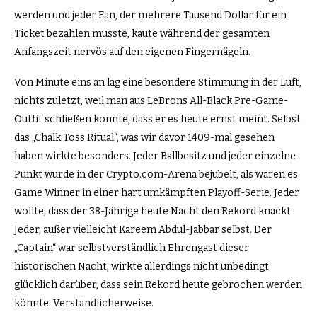
werden und jeder Fan, der mehrere Tausend Dollar für ein
Ticket bezahlen musste, kaute während der gesamten
Anfangszeit nervös auf den eigenen Fingernägeln.
Von Minute eins an lag eine besondere Stimmung in der Luft,
nichts zuletzt, weil man aus LeBrons All-Black Pre-Game-
Outfit schließen konnte, dass er es heute ernst meint. Selbst
das „Chalk Toss Ritual“, was wir davor 1409-mal gesehen
haben wirkte besonders. Jeder Ballbesitz und jeder einzelne
Punkt wurde in der Crypto.com-Arena bejubelt, als wären es
Game Winner in einer hart umkämpften Playoff-Serie. Jeder
wollte, dass der 38-Jährige heute Nacht den Rekord knackt.
Jeder, außer vielleicht Kareem Abdul-Jabbar selbst. Der
„Captain“ war selbstverständlich Ehrengast dieser
historischen Nacht, wirkte allerdings nicht unbedingt
glücklich darüber, dass sein Rekord heute gebrochen werden
könnte. Verständlicherweise.