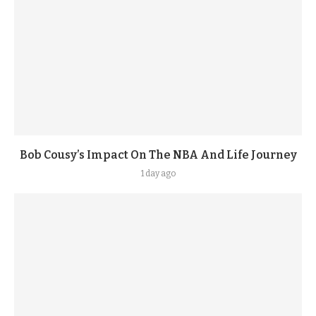
Bob Cousy’s Impact On The NBA And Life Journey
1 day ago