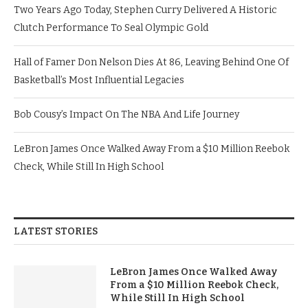
Two Years Ago Today, Stephen Curry Delivered A Historic
Clutch Performance To Seal Olympic Gold
Hall of Famer Don Nelson Dies At 86, Leaving Behind One Of
Basketball’s Most Influential Legacies
Bob Cousy’s Impact On The NBA And Life Journey
LeBron James Once Walked Away From a $10 Million Reebok
Check, While Still In High School
LATEST STORIES
LeBron James Once Walked Away
From a $10 Million Reebok Check,
While Still In High School