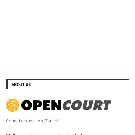
ABOUT US
Court is in session. You in?