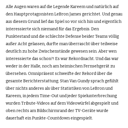
Alle Augen waren auf die Legende Kareem und natürlich auf
den Hauptprotagonisten LeBron James gerichtet. Und genau
aus diesem Grund lief das Spiel so vor sich hin und eigentlich
interessierte sich niemand für das Ergebnis. Den
Punktestand und die schlechte Defense beider Teams völlig
außer Acht gelassen, durfte man überrascht über teilweise
deutlich zu hohe Zwischenstände gewesen sein. Aber wen
interessierte das schon?! Es war Rekordnacht. Und das war
weder in der Halle, noch am heimischen Fernsehgerät zu
übersehen. Omnipräsent schweifte der Rekord über die
gesamte Berichterstattung. Stan Van Gundy sprach gefühlt
über nichts anderes als über Statistiken von LeBron und
Kareem, in jedem Time-Out und jeder Spielunterbrechung
wurden Tribute-Videos auf dem Videowürfel abgespielt und
oben rechts am Bildschirmrand der TV-Geräte wurde
dauerhaft ein Punkte-Countdown eingespielt.