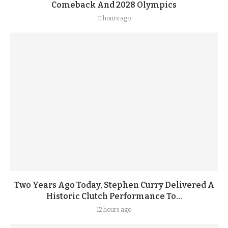
Comeback And 2028 Olympics
11 hours ago
Two Years Ago Today, Stephen Curry Delivered A
Historic Clutch Performance To...
12 hours ago