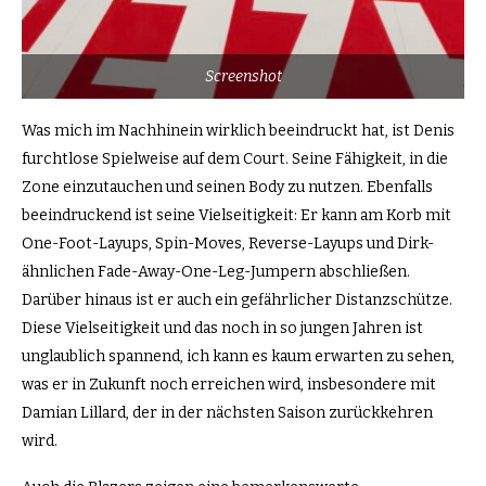
Screenshot
Was mich im Nachhinein wirklich beeindruckt hat, ist Denis
furchtlose Spielweise auf dem Court. Seine Fähigkeit, in die
Zone einzutauchen und seinen Body zu nutzen. Ebenfalls
beeindruckend ist seine Vielseitigkeit: Er kann am Korb mit
One-Foot-Layups, Spin-Moves, Reverse-Layups und Dirk-
ähnlichen Fade-Away-One-Leg-Jumpern abschließen.
Darüber hinaus ist er auch ein gefährlicher Distanzschütze.
Diese Vielseitigkeit und das noch in so jungen Jahren ist
unglaublich spannend, ich kann es kaum erwarten zu sehen,
was er in Zukunft noch erreichen wird, insbesondere mit
Damian Lillard, der in der nächsten Saison zurückkehren
wird.