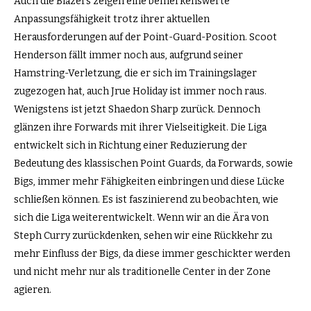
Auch die Blazers zeigen eine bemerkenswerte
Anpassungsfähigkeit trotz ihrer aktuellen
Herausforderungen auf der Point-Guard-Position. Scoot
Henderson fällt immer noch aus, aufgrund seiner
Hamstring-Verletzung, die er sich im Trainingslager
zugezogen hat, auch Jrue Holiday ist immer noch raus.
Wenigstens ist jetzt Shaedon Sharp zurück. Dennoch
glänzen ihre Forwards mit ihrer Vielseitigkeit. Die Liga
entwickelt sich in Richtung einer Reduzierung der
Bedeutung des klassischen Point Guards, da Forwards, sowie
Bigs, immer mehr Fähigkeiten einbringen und diese Lücke
schließen können. Es ist faszinierend zu beobachten, wie
sich die Liga weiterentwickelt. Wenn wir an die Ära von
Steph Curry zurückdenken, sehen wir eine Rückkehr zu
mehr Einfluss der Bigs, da diese immer geschickter werden
und nicht mehr nur als traditionelle Center in der Zone
agieren.