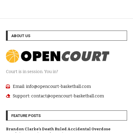
ABOUT US
Court is in session. You in?
Email: info@opencourt-basketball.com
Support: contact@opencourt-basketball.com
FEATURE POSTS
Brandon Clarke’s Death Ruled Accidental Overdose