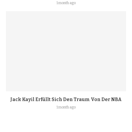
1 month ago
Jack Kayil Erfüllt Sich Den Traum Von Der NBA
1 month ago