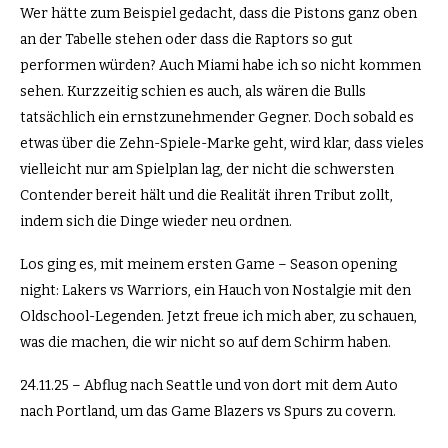
Wer hätte zum Beispiel gedacht, dass die Pistons ganz oben
an der Tabelle stehen oder dass die Raptors so gut
performen würden? Auch Miami habe ich so nicht kommen
sehen. Kurzzeitig schien es auch, als wären die Bulls
tatsächlich ein ernstzunehmender Gegner. Doch sobald es
etwas über die Zehn-Spiele-Marke geht, wird klar, dass vieles
vielleicht nur am Spielplan lag, der nicht die schwersten
Contender bereit hält und die Realität ihren Tribut zollt,
indem sich die Dinge wieder neu ordnen.
Los ging es, mit meinem ersten Game – Season opening
night: Lakers vs Warriors, ein Hauch von Nostalgie mit den
Oldschool-Legenden. Jetzt freue ich mich aber, zu schauen,
was die machen, die wir nicht so auf dem Schirm haben.
24.11.25 – Abflug nach Seattle und von dort mit dem Auto
nach Portland, um das Game Blazers vs Spurs zu covern.