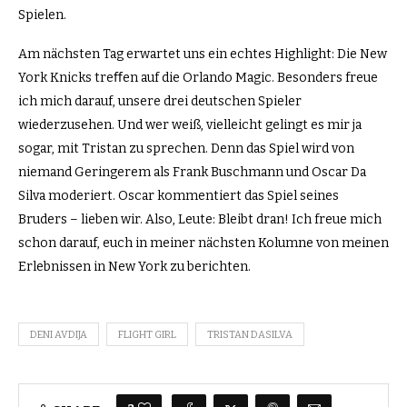
Spielen.
Am nächsten Tag erwartet uns ein echtes Highlight: Die New
York Knicks treﬀen auf die Orlando Magic. Besonders freue
ich mich darauf, unsere drei deutschen Spieler
wiederzusehen. Und wer weiß, vielleicht gelingt es mir ja
sogar, mit Tristan zu sprechen. Denn das Spiel wird von
niemand Geringerem als Frank Buschmann und Oscar Da
Silva moderiert. Oscar kommentiert das Spiel seines
Bruders – lieben wir. Also, Leute: Bleibt dran! Ich freue mich
schon darauf, euch in meiner nächsten Kolumne von meinen
Erlebnissen in New York zu berichten.
DENI AVDIJA
FLIGHT GIRL
TRISTAN DASILVA