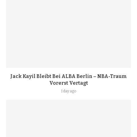
Jack Kayil Bleibt Bei ALBA Berlin – NBA-Traum
Vorerst Vertagt
1 day ago