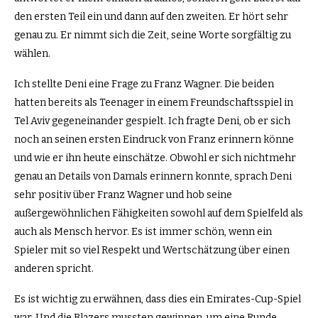
den ersten Teil ein und dann auf den zweiten. Er hört sehr
genau zu. Er nimmt sich die Zeit, seine Worte sorgfältig zu
wählen.
Ich stellte Deni eine Frage zu Franz Wagner. Die beiden
hatten bereits als Teenager in einem Freundschaftsspiel in
Tel Aviv gegeneinander gespielt. Ich fragte Deni, ob er sich
noch an seinen ersten Eindruck von Franz erinnern könne
und wie er ihn heute einschätze. Obwohl er sich nichtmehr
genau an Details von Damals erinnern konnte, sprach Deni
sehr positiv über Franz Wagner und hob seine
außergewöhnlichen Fähigkeiten sowohl auf dem Spielfeld als
auch als Mensch hervor. Es ist immer schön, wenn ein
Spieler mit so viel Respekt und Wertschätzung über einen
anderen spricht.
Es ist wichtig zu erwähnen, dass dies ein Emirates-Cup-Spiel
war. Und die Blazers mussten gewinnen, um eine Runde