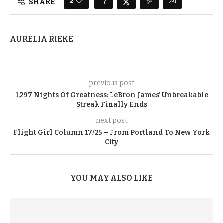
2
SHARE
AURELIA RIEKE
previous post
1,297 Nights Of Greatness: LeBron James’ Unbreakable
Streak Finally Ends
next post
Flight Girl Column 17/25 – From Portland To New York
City
YOU MAY ALSO LIKE