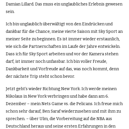
Damian Lillard. Das muss ein unglaubliches Erlebnis gewesen
sein.
Ich bin unglaublich überwältigt von den Eindrücken und
dankbar für die Chance, meine vierte Saison mit Sky Sport an
meiner Seite zu beginnen. Es ist immer wieder erstaunlich,
wie sich die Partnerschaften im Laufe der Jahre entwickeln.
Dass ich für Sky Sport arbeiten und vor der Kamera stehen
darf, ist immer noch unfassbar. Ich bin voller Freude,
Dankbarkeit und Vorfreude auf das, was noch kommt, denn
der nächste Trip steht schon bevor.
Jetzt geht’s wieder Richtung New York. Ich werde meinen
Nikolaus in New York verbringen und habe dann am 6.
Dezember – mein Nets Game vs. die Pelicans. Ich freue mich
schon sehr darauf, Ben Saraf wiederzusehen und mit ihm zu
sprechen. – über Ulm, die Vorbereitung auf die NBA aus
Deutschland heraus und seine ersten Erfahrungen in den