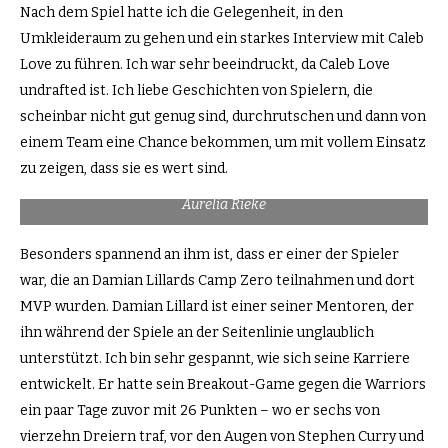
Nach dem Spiel hatte ich die Gelegenheit, in den
Umkleideraum zu gehen und ein starkes Interview mit Caleb
Love zu führen. Ich war sehr beeindruckt, da Caleb Love
undrafted ist. Ich liebe Geschichten von Spielern, die
scheinbar nicht gut genug sind, durchrutschen und dann von
einem Team eine Chance bekommen, um mit vollem Einsatz
zu zeigen, dass sie es wert sind.
Aurelia Rieke
Besonders spannend an ihm ist, dass er einer der Spieler
war, die an Damian Lillards Camp Zero teilnahmen und dort
MVP wurden. Damian Lillard ist einer seiner Mentoren, der
ihn während der Spiele an der Seitenlinie unglaublich
unterstützt. Ich bin sehr gespannt, wie sich seine Karriere
entwickelt. Er hatte sein Breakout-Game gegen die Warriors
ein paar Tage zuvor mit 26 Punkten – wo er sechs von
vierzehn Dreiern traf, vor den Augen von Stephen Curry und