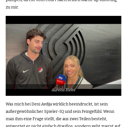
zu mir.
Aurelia Rieke
Was mich bei Deni Avdija wirklich beeindruckt, ist sein
außergewöhnlicher Spieler-IQ und sein Feingefühl. Wenn
man ihm eine Frage stellt, die aus zwei Teilen besteht,
antwortet er nicht einfach drauflos, sondern geht zuerst auf