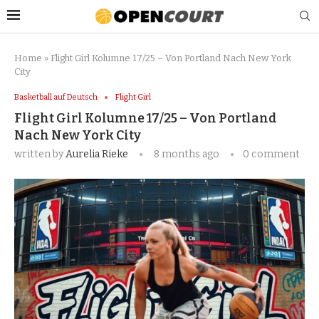
Home
»
Flight Girl Kolumne 17/25 – Von Portland Nach New York
City
Basketball auf Deutsch
Flight Girl
Flight Girl Kolumne 17/25 – Von Portland
Nach New York City
written by
Aurelia Rieke
8 months ago
0 comment