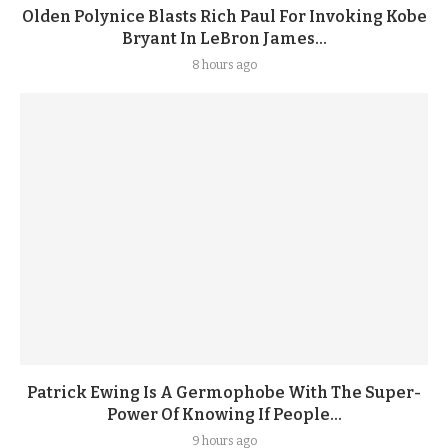
Olden Polynice Blasts Rich Paul For Invoking Kobe
Bryant In LeBron James...
8 hours ago
Patrick Ewing Is A Germophobe With The Super-
Power Of Knowing If People...
9 hours ago