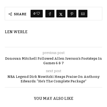
0
SHARE
LEN WERLE
previous post
Donovan Mitchell Followed Allen Iverson’s Footsteps In
Games 6 & 7
next post
NBA Legend Dirk Nowitzki Heaps Praise On Anthony
Edwards: “He’s The Complete Package”
YOU MAY ALSO LIKE