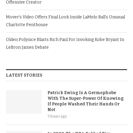
Offensive Creator
Mover’s Video Offers Final Look Inside LaMelo Ball’s Unusual
Charlotte Penthouse
Olden Polynice Blasts Rich Paul For Invoking Kobe Bryant In
LeBron James Debate
LATEST STORIES
Patrick Ewing Is A Germophobe
With The Super-Power Of Knowing
If People Washed Their Hands Or
Not
9 hours ago