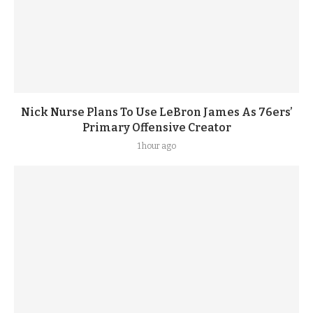
Nick Nurse Plans To Use LeBron James As 76ers’
Primary Offensive Creator
1 hour ago