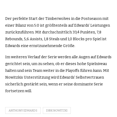
Der perfekte Start der Timberwolves in die Postseason mit
einer Bilanz von 5:0 ist größtenteils auf Edwards’ Leistungen
zurückzuführen. Mit durchschnittlich 33,4 Punkten, 7,8
Rebounds, 5,6 Assists, 1,8 Steals und 1,0 Blocks pro Spiel ist
Edwards eine ernstzunehmende Größe.
Im weiteren Verlauf der Serie werden alle Augen auf Edwards
gerichtet sein, um zu sehen, ob er dieses hohe Spielniveau
halten und sein Team weiter in die Playoffs führen kann. Mit
Nowitzkis Unterstützung wird Edwards’ Selbstvertrauen
sicherlich gestärkt sein, wenn er seine dominante Serie
fortsetzen will.
ANTHONY EDWARDS
DIRK NOWITZKI