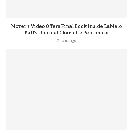
Mover’s Video Offers Final Look Inside LaMelo
Ball’s Unusual Charlotte Penthouse
2 hours ago