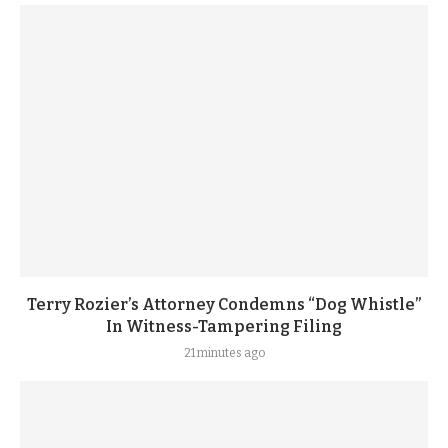
Terry Rozier’s Attorney Condemns “Dog Whistle”
In Witness-Tampering Filing
21 minutes ago