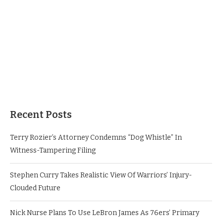
Recent Posts
Terry Rozier’s Attorney Condemns “Dog Whistle” In
Witness-Tampering Filing
Stephen Curry Takes Realistic View Of Warriors’ Injury-
Clouded Future
Nick Nurse Plans To Use LeBron James As 76ers’ Primary