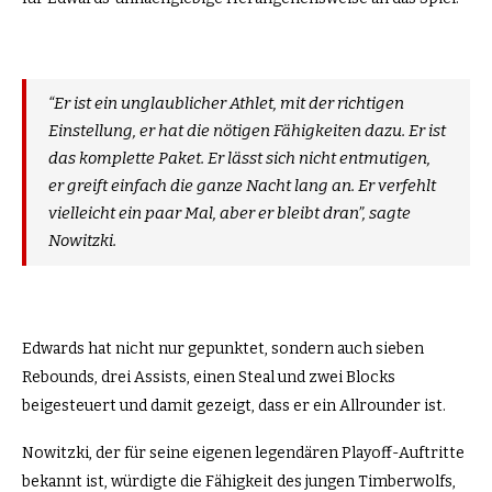
“Er ist ein unglaublicher Athlet, mit der richtigen
Einstellung, er hat die nötigen Fähigkeiten dazu. Er ist
das komplette Paket. Er lässt sich nicht entmutigen,
er greift einfach die ganze Nacht lang an. Er verfehlt
vielleicht ein paar Mal, aber er bleibt dran”, sagte
Nowitzki.
Edwards hat nicht nur gepunktet, sondern auch sieben
Rebounds, drei Assists, einen Steal und zwei Blocks
beigesteuert und damit gezeigt, dass er ein Allrounder ist.
Nowitzki, der für seine eigenen legendären Playoff-Auftritte
bekannt ist, würdigte die Fähigkeit des jungen Timberwolfs,