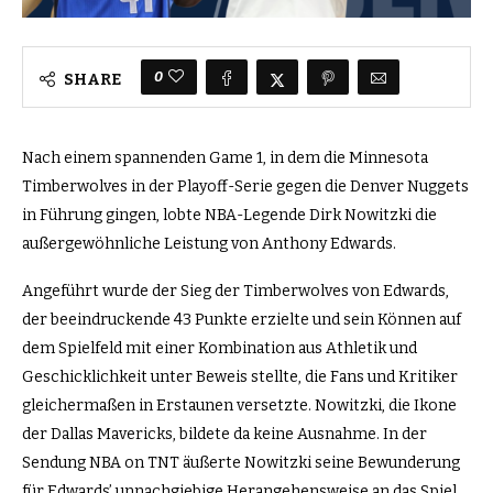
0
SHARE
Nach einem spannenden Game 1, in dem die Minnesota
Timberwolves in der Playoff-Serie gegen die Denver Nuggets
in Führung gingen, lobte NBA-Legende Dirk Nowitzki die
außergewöhnliche Leistung von Anthony Edwards.
Angeführt wurde der Sieg der Timberwolves von Edwards,
der beeindruckende 43 Punkte erzielte und sein Können auf
dem Spielfeld mit einer Kombination aus Athletik und
Geschicklichkeit unter Beweis stellte, die Fans und Kritiker
gleichermaßen in Erstaunen versetzte. Nowitzki, die Ikone
der Dallas Mavericks, bildete da keine Ausnahme. In der
Sendung NBA on TNT äußerte Nowitzki seine Bewunderung
für Edwards’ unnachgiebige Herangehensweise an das Spiel.