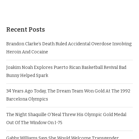
Recent Posts
Brandon Clarke’s Death Ruled Accidental Overdose Involving
Heroin And Cocaine
Joakim Noah Explores Puerto Rican Basketball Revival Bad
Bunny Helped Spark
34 Years Ago Today, The Dream Team Won Gold At The 1992
Barcelona Olympics
The Night Shaquille O’Neal Threw His Olympic Gold Medal
Out Of The Window On I-75
Gabby Williams Says She Would Welcome Transgender