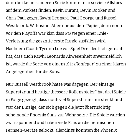
denn bei keiner anderen Serie konnte man so viele Allstars
auf dem Parkett finden. Kevin Durant, Devin Booker und
Chris Paul gegen Kawhi Leonard, Paul George und Russel
Westbrook. Wahnsinn. Aber nur auf dem Papier, denn noch
vor den Playoffs war klar, dass PG wegen einer Knie-
Verletzung die gesamte erste Runde ausfallen wird.
Nachdem Coach Tyronn Lue vor Spiel Drei deutlich gemacht
hat, dass auch Kawhi Leonards Abwesenheit unvermeidlich
ist, wurde die Serie von einem „Straßenfeger“ zu einer klaren
Angelegenheit für die Suns.
Nur Russell Westbrook hatte was dagegen. Der einstige
Superstar und heutige „bessere Rollenspieler“ hat drei Spiele
in Folge gezeigt, dass noch viel Superstar in ihm steckt und
war der Einzige, der sich gegen die jetzt übermächtig
scheinende Phoenix Suns zur Wehr setze. Die Spiele wurden
zwar spannend und haben viele Fans an die heimischen
Fernseh-Geräte gelockt, allerdings konnten die Phoenix