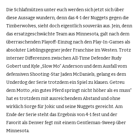
Die Schlafmützen unter euch werden sich jetzt sich über
diese Aussage wundern, denn das 4-1 der Nuggets gegen die
Timberwolves, sieht doch eigentlich souverän aus. Jein, denn
das ersatzgeschwächte Team aus Minnesota, galt nach dem
überraschenden Playoff-Einzug nach den Play-In-Games als
absoluter Lieblingsgegner jeder Franchise im Westen. Trotz
interner Differenzen zwischen All-Time Defender Rudy
Gobert und Kyle „Slow Mo“ Anderson und dem Ausfall vom
defensiven Shooting-Star Jaden McDaniels, gelang es dem
Underdog der Serie trotzdem ein Spiel zu klauen. Getreu
dem Motto „ein gutes Pferd springt nicht höher als es muss“
hat es trotzdem mit ausreichendem Abstand und ohne
wirklich Sorge für Jokic und seine Nuggets gereicht. Am
Ende der Serie steht das Ergebnis von 4-1 fest und der
Favorit als Denver fegt mit einem Gentleman-Sweep über
Minnesota.