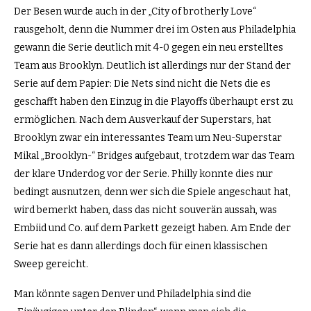
Der Besen wurde auch in der „City of brotherly Love“
rausgeholt, denn die Nummer drei im Osten aus Philadelphia
gewann die Serie deutlich mit 4-0 gegen ein neu erstelltes
Team aus Brooklyn. Deutlich ist allerdings nur der Stand der
Serie auf dem Papier: Die Nets sind nicht die Nets die es
geschafft haben den Einzug in die Playoffs überhaupt erst zu
ermöglichen. Nach dem Ausverkauf der Superstars, hat
Brooklyn zwar ein interessantes Team um Neu-Superstar
Mikal „Brooklyn-“ Bridges aufgebaut, trotzdem war das Team
der klare Underdog vor der Serie. Philly konnte dies nur
bedingt ausnutzen, denn wer sich die Spiele angeschaut hat,
wird bemerkt haben, dass das nicht souverän aussah, was
Embiid und Co. auf dem Parkett gezeigt haben. Am Ende der
Serie hat es dann allerdings doch für einen klassischen
Sweep gereicht.
Man könnte sagen Denver und Philadelphia sind die