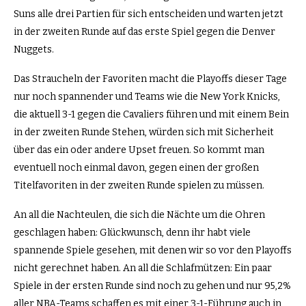
Suns alle drei Partien für sich entscheiden und warten jetzt
in der zweiten Runde auf das erste Spiel gegen die Denver
Nuggets.
Das Straucheln der Favoriten macht die Playoffs dieser Tage
nur noch spannender und Teams wie die New York Knicks,
die aktuell 3-1 gegen die Cavaliers führen und mit einem Bein
in der zweiten Runde Stehen, würden sich mit Sicherheit
über das ein oder andere Upset freuen. So kommt man
eventuell noch einmal davon, gegen einen der großen
Titelfavoriten in der zweiten Runde spielen zu müssen.
An all die Nachteulen, die sich die Nächte um die Ohren
geschlagen haben: Glückwunsch, denn ihr habt viele
spannende Spiele gesehen, mit denen wir so vor den Playoffs
nicht gerechnet haben. An all die Schlafmützen: Ein paar
Spiele in der ersten Runde sind noch zu gehen und nur 95,2%
aller NBA-Teams schaffen es mit einer 3-1-Führung auch in