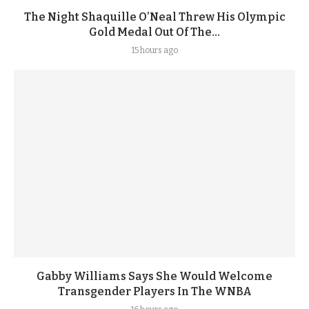
The Night Shaquille O’Neal Threw His Olympic
Gold Medal Out Of The...
15 hours ago
Gabby Williams Says She Would Welcome
Transgender Players In The WNBA