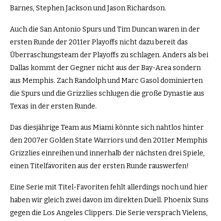
Barnes, Stephen Jackson und Jason Richardson.
Auch die San Antonio Spurs und Tim Duncan waren in der
ersten Runde der 2011er Playoffs nicht dazu bereit das
Überraschungsteam der Playoffs zu schlagen. Anders als bei
Dallas kommt der Gegner nicht aus der Bay-Area sondern
aus Memphis. Zach Randolph und Marc Gasol dominierten
die Spurs und die Grizzlies schlugen die große Dynastie aus
Texas in der ersten Runde.
Das diesjährige Team aus Miami könnte sich nahtlos hinter
den 2007er Golden State Warriors und den 2011er Memphis
Grizzlies einreihen und innerhalb der nächsten drei Spiele,
einen Titelfavoriten aus der ersten Runde rauswerfen!
Eine Serie mit Titel-Favoriten fehlt allerdings noch und hier
haben wir gleich zwei davon im direkten Duell. Phoenix Suns
gegen die Los Angeles Clippers. Die Serie versprach Vielens,