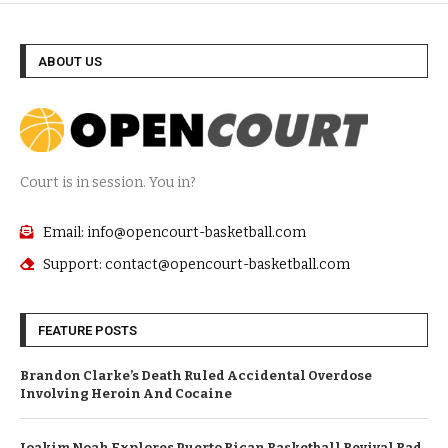
ABOUT US
Court is in session. You in?
Email: info@opencourt-basketball.com
Support: contact@opencourt-basketball.com
FEATURE POSTS
Brandon Clarke’s Death Ruled Accidental Overdose
Involving Heroin And Cocaine
Joakim Noah Explores Puerto Rican Basketball Revival Bad