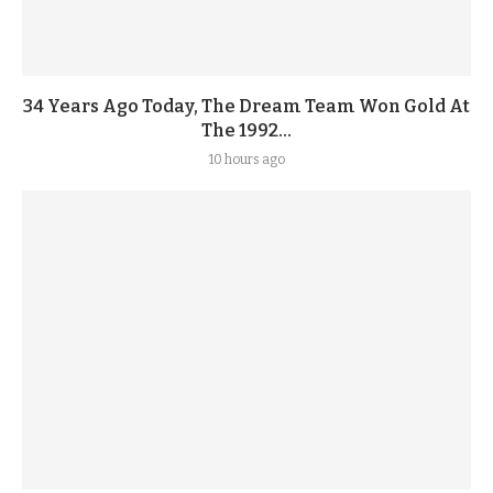
34 Years Ago Today, The Dream Team Won Gold At
The 1992...
10 hours ago