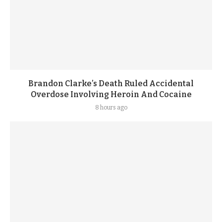
Brandon Clarke’s Death Ruled Accidental
Overdose Involving Heroin And Cocaine
8 hours ago