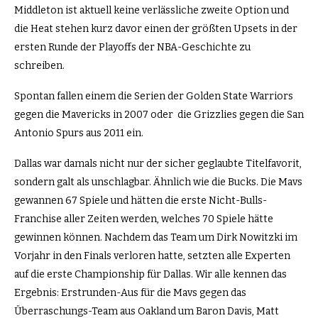
Middleton ist aktuell keine verlässliche zweite Option und
die Heat stehen kurz davor einen der größten Upsets in der
ersten Runde der Playoffs der NBA-Geschichte zu
schreiben.
Spontan fallen einem die Serien der Golden State Warriors
gegen die Mavericks in 2007 oder
die Grizzlies gegen die San
Antonio Spurs aus 2011 ein.
Dallas war damals nicht nur der sicher geglaubte Titelfavorit,
sondern galt als unschlagbar. Ähnlich wie die Bucks. Die Mavs
gewannen 67 Spiele und hätten die erste Nicht-Bulls-
Franchise aller Zeiten werden, welches 70 Spiele hätte
gewinnen können. Nachdem das Team um Dirk Nowitzki im
Vorjahr in den Finals verloren hatte, setzten alle Experten
auf die erste Championship für Dallas. Wir alle kennen das
Ergebnis: Erstrunden-Aus für die Mavs gegen das
Überraschungs-Team aus Oakland um Baron Davis, Matt