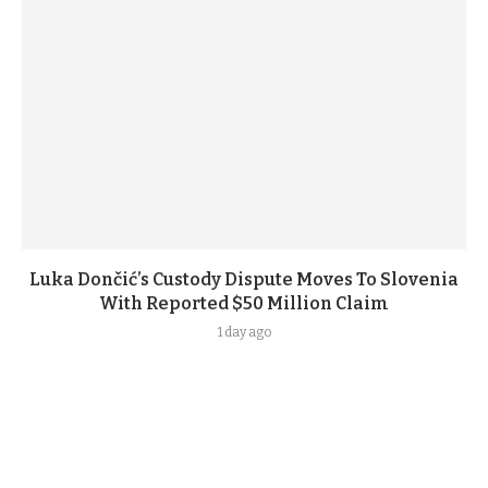
Luka Dončić’s Custody Dispute Moves To Slovenia
With Reported $50 Million Claim
1 day ago