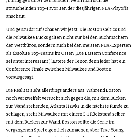
„Einäugigen unter den Blinden“, wenn man sich die
strauchelnden Top-Favoriten der diesjährigen NBA-Playoffs
anschaut.
Und genau darauf schauen wir jetzt: Die Boston Celtics und
die Milwaukee Bucks galten nicht nur bei den Buchmachern
der Wettbüros, sondern auch bei den meisten NBA-Experten
als absolute Top-Teams im Osten. „Die Eastern Conference
sei unterinteressant“, lautete der Tenor, denn jeder hat ein
Conference Finale zwischen Milwaukee und Boston
vorausgesagt.
Die Realität sieht allerdings anders aus. Während Boston
noch verzweifelt versucht sich gegen die, mit dem Rücken
zur Wand stehenden, Atlanta Hawks in die nächste Runde zu
schlagen, steht Milwaukee mit einem 3-1 Rückstand selber
mit dem Rücken zur Wand. Boston sollte die Serie im
vergangenen Spiel eigentlich zumachen, aber Trae Young,