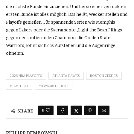
die nächste Runde einzuziehen. Und bei so einer verrückten
ersten Runde ist alles möglich. Das heißt, Wecker stellen und
Playoffs genießen. Für spannende Serien wie Memphis
gegen Lakers oder die Sacramento „Light the Beam“ Kings
gegen den amtierenden Champion, die Golden State
Warriors, lohnt sich das Aufstehen und die Augenringe
ohnehin.
2023 NBA PLAYOFFS
ATLANTA HAWKS
BOSTON CELTICS
MIAMI HEAT
MILWAUKEE BUCKS
0
SHARE
PHILIPP DEMBOWSKI