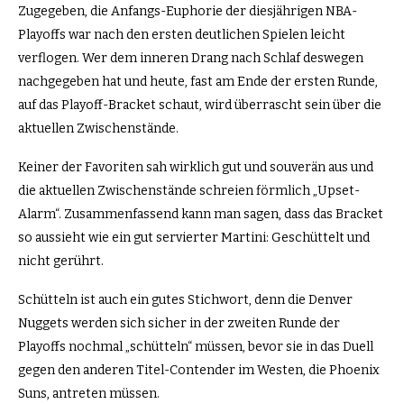
Zugegeben, die Anfangs-Euphorie der diesjährigen NBA-
Playoffs war nach den ersten deutlichen Spielen leicht
verflogen. Wer dem inneren Drang nach Schlaf deswegen
nachgegeben hat und heute, fast am Ende der ersten Runde,
auf das Playoff-Bracket schaut, wird überrascht sein über die
aktuellen Zwischenstände.
Keiner der Favoriten sah wirklich gut und souverän aus und
die aktuellen Zwischenstände schreien förmlich „Upset-
Alarm“. Zusammenfassend kann man sagen, dass das Bracket
so aussieht wie ein gut servierter Martini: Geschüttelt und
nicht gerührt.
Schütteln ist auch ein gutes Stichwort, denn die Denver
Nuggets werden sich sicher in der zweiten Runde der
Playoffs nochmal „schütteln“ müssen, bevor sie in das Duell
gegen den anderen Titel-Contender im Westen, die Phoenix
Suns, antreten müssen.