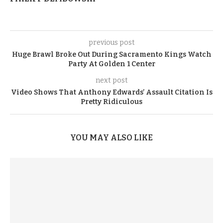
previous post
Huge Brawl Broke Out During Sacramento Kings Watch
Party At Golden 1 Center
next post
Video Shows That Anthony Edwards’ Assault Citation Is
Pretty Ridiculous
YOU MAY ALSO LIKE